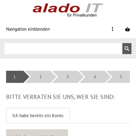
Navigation einblenden
1
2
3
4
5
BITTE VERRATEN SIE UNS, WER SIE SIND:
Ich habe bereits ein Konto