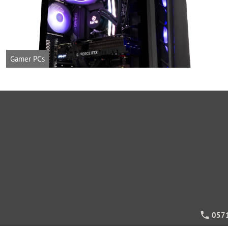
Gamer PCs
0571