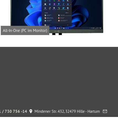
All-In-One (PC im Monitor)
 / 730 756 -14
Mindener Str. 432, 32479 Hille - Hartum