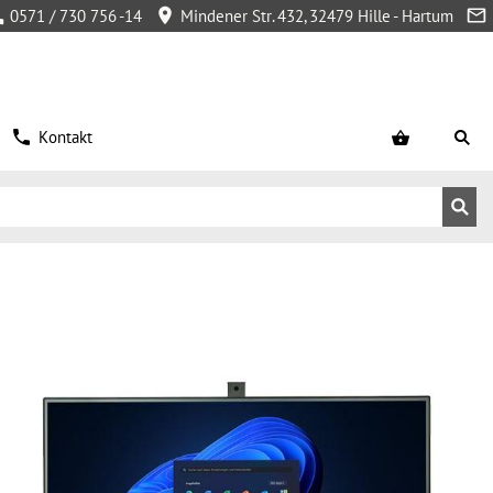
0571 / 730 756 -14
Mindener Str. 432, 32479 Hille - Hartum
Kontakt