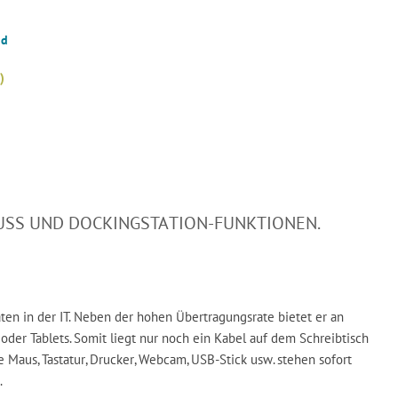
nd
)
LUSS UND DOCKINGSTATION-FUNKTIONEN.
n in der IT. Neben der hohen Übertragungsrate bietet er an
er Tablets. Somit liegt nur noch ein Kabel auf dem Schreibtisch
 Maus, Tastatur, Drucker, Webcam, USB-Stick usw. stehen sofort
.