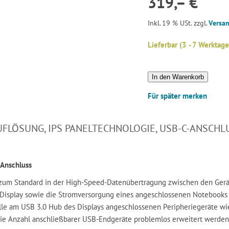
319,– €
Inkl. 19 % USt. zzgl.
Versa
Lieferbar (3 - 7 Werktage
In den Warenkorb
Für später merken
UFLÖSUNG, IPS PANELTECHNOLOGIE, USB-C-ANSCH
-Anschluss
zum Standard in der High-Speed-Datenübertragung zwischen den Geräte
Display sowie die Stromversorgung eines angeschlossenen Notebooks od
 Alle am USB 3.0 Hub des Displays angeschlossenen Peripheriegeräte wie
 die Anzahl anschließbarer USB-Endgeräte problemlos erweitert werden