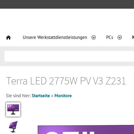
Unsere Werkstattdienstleistungen
PCs
Terra LED 2775W PV V3 Z231
Sie sind hier:
Startseite
»
Monitore