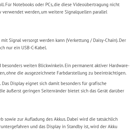
l. Für Notebooks oder PCs, die diese Videoübertragung nicht
iv verwendet werden, um weitere Signalquellen parallel
mit Signal versorgt werden kann (Verkettung / Daisy-Chain). Der
ach nur ein USB-C-Kabel.
d besonders weiten Blickwinkeln. Ein permanent aktiver Hardware-
en, ohne die ausgezeichnete Farbdarstellung zu beeinträchtigen.
 Das Display eignet sich damit besonders für grafische
e äußerst geringen Seitenränder bietet sich das Gerät darüber
eb sowie zur Aufladung des Akkus. Dabei wird die tatsächlich
ntergefahren und das Display in Standby ist, wird der Akku