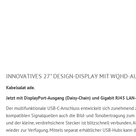
INNOVATIVES 27" DESIGN-DISPLAY MIT WQHD-A
Kabelsalat ade.
Jetzt mit DisplayPort-Ausgang (Daisy-Chain) und Gigabit RJ45 LAN
Der multifunktionale USB-C-Anschluss entwickelt sich zunehmend 
kompatiblen Signalquellen auch die Bild- und Tonübertragung zum 
und der kleine, verdrehsichere Stecker ist blitzschnell verbunden.
wieder zur Verfügung. Mittels separat erhältlicher USB-Hubs kann