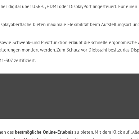
her digital über USB-C, HDMI oder DisplayPort angesteuert. Für eine
isplayoberfläche bieten maximale Flexibilität beim Aufstellungsort u
sowie Schwenk- und Pivotfunktion erlaubt die schnelle ergonomische 
lterungen montiert werden. Zum Schutz vor Diebstahl besitzt das Dis
-307 zertifiziert.
nen das
bestmögliche Online-Erlebnis
zu bieten. Mit dem Klick auf
„All