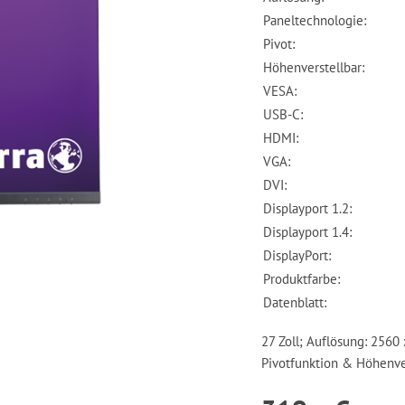
Paneltechnologie:
Pivot:
Höhenverstellbar:
VESA:
USB-C:
HDMI:
VGA:
DVI:
Displayport 1.2:
Displayport 1.4:
DisplayPort:
Produktfarbe:
Datenblatt:
27 Zoll; Auflösung: 2560
Pivotfunktion & Höhenve