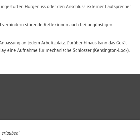
n ungestörten Hörgenuss oder den Anschluss externer Lautsprecher
nd verhindern störende Reflexionen auch bei ungünstigen
Anpassung an jedem Arbeitsplatz. Darüber hinaus kann das Gerät
play eine Aufnahme für mechanische Schlösser (Kensington-Lock).
e erlauben“