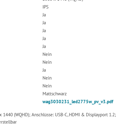
IPS
Ja
Ja
Ja
Ja
Ja
Nein
Nein
Ja
Nein
Nein
Mattschwarz
wag3030231_led2775w_pv_v3.pdf
 x 1440 (WQHD); Anschlüsse: USB-C, HDMI & Displayport 1.2;
rstellbar