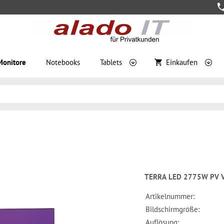
Monitore
Notebooks
Tablets
Einkaufen
TERRA LED 2775W PV 
Artikelnummer:
Bildschirmgröße:
Auflösung: