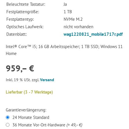
Beleuchtete Tastatur:
Ja
Festplattengröße:
1 TB
Festplattentyp:
NVMe M.2
Optisches Laufwerk:
nicht vorhanden
Datenblatt:
wag1220821_mobile1717r.pdf
Intel® Core™ i5; 16 GB Arbeitsspeicher; 1 TB SSD; Windows 11
Home
959,– €
Inkl. 19 % USt. zzgl.
Versand
Lieferbar (3 - 7 Werktage)
Garantieverlängerung:
24 Monate Standard
36 Monate Vor-Ort-Hardware
(+ 49,– €)