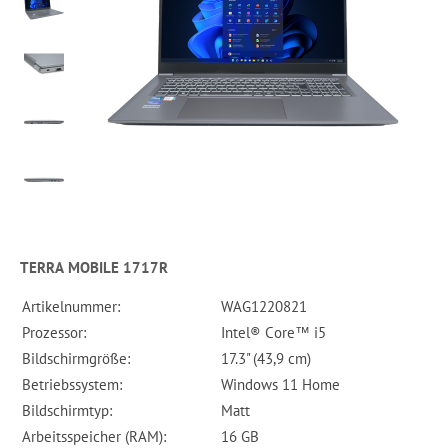
TERRA MOBILE 1717R
Artikelnummer:
WAG1220821
Prozessor:
Intel® Core™ i5
Bildschirmgröße:
17.3" (43,9 cm)
Betriebssystem:
Windows 11 Home
Bildschirmtyp:
Matt
Arbeitsspeicher (RAM):
16 GB